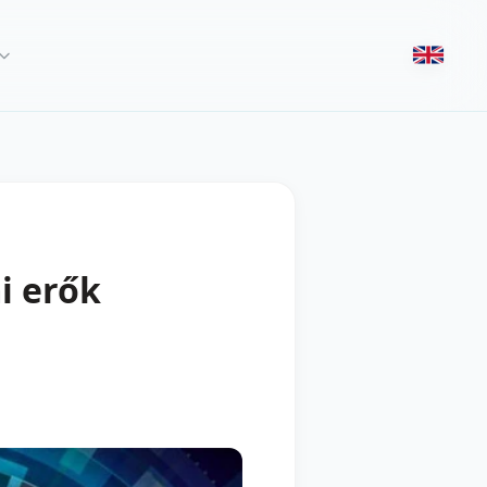
i erők