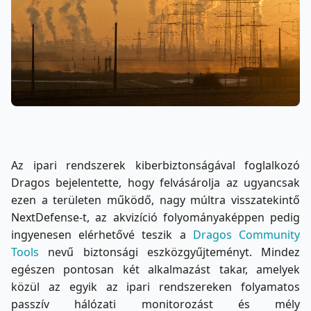
Az ipari rendszerek kiberbiztonságával foglalkozó
Dragos bejelentette, hogy felvásárolja az ugyancsak
ezen a területen működő, nagy múltra visszatekintő
NextDefense-t, az akvizíció folyományaképpen pedig
ingyenesen elérhetővé teszik a
Dragos Community
Tools
nevű biztonsági eszközgyűjteményt. Mindez
egészen pontosan két alkalmazást takar, amelyek
közül az egyik az ipari rendszereken folyamatos
passzív hálózati monitorozást és mély