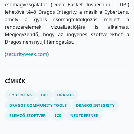
csomagvizsgálatot (Deep Packet Inspection – DPI)
lehetővé tévő Dragos Integrity, a másik a CyberLens,
amely a gyors csomagfeldolgozás mellett a
rendszerelemek vizualizációjára is alkalmas.
Megjegyzendő, hogy az ingyenes szoftverekhez a
Dragos nem nyújt támogatást.
(
securityweek.com
)
CÍMKÉK
CYBERLENS
DPI
DRAGOS
DRAGOS COMMUNITY TOOLS
DRAGOS INTEGRITY
ELEMZŐ SZOFTVER
ICS
NEXTDEFENSE