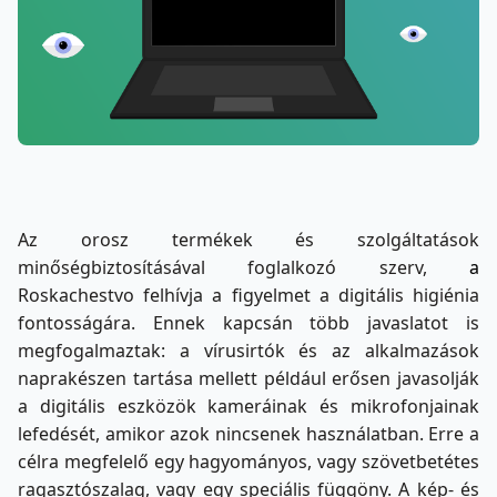
Az orosz termékek és szolgáltatások
minőségbiztosításával foglalkozó szerv,
a
Roskachestvo felhívja a figyelmet a digitális higiénia
fontosságára. Ennek kapcsán több javaslatot is
megfogalmaztak: a vírusirtók és az alkalmazások
naprakészen tartása mellett például erősen javasolják
a digitális eszközök kameráinak és mikrofonjainak
lefedését, amikor azok nincsenek használatban. Erre a
célra megfelelő egy hagyományos, vagy szövetbetétes
ragasztószalag, vagy egy speciális függöny. A kép- és