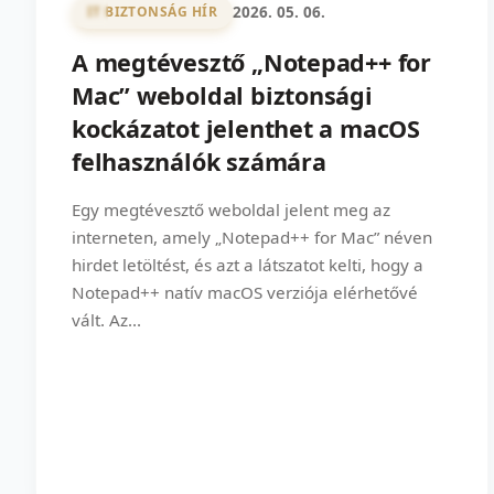
2026. 05. 06.
IT BIZTONSÁG HÍR
A megtévesztő „Notepad++ for
Mac” weboldal biztonsági
kockázatot jelenthet a macOS
felhasználók számára
Egy megtévesztő weboldal jelent meg az
interneten, amely „Notepad++ for Mac” néven
hirdet letöltést, és azt a látszatot kelti, hogy a
Notepad++ natív macOS verziója elérhetővé
vált. Az...