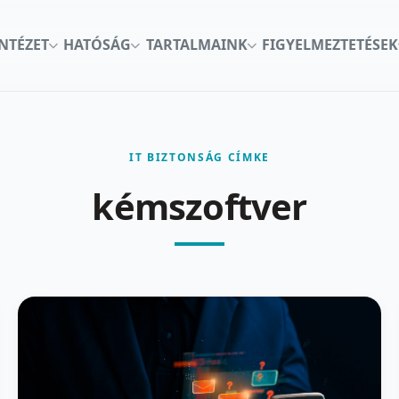
INTÉZET
HATÓSÁG
TARTALMAINK
FIGYELMEZTETÉSEK
IT BIZTONSÁG CÍMKE
kémszoftver