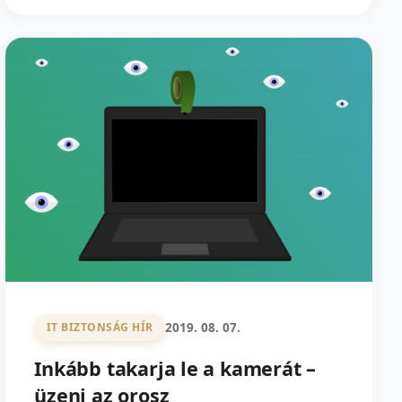
2019. 08. 07.
IT BIZTONSÁG HÍR
Inkább takarja le a kamerát –
üzeni az orosz