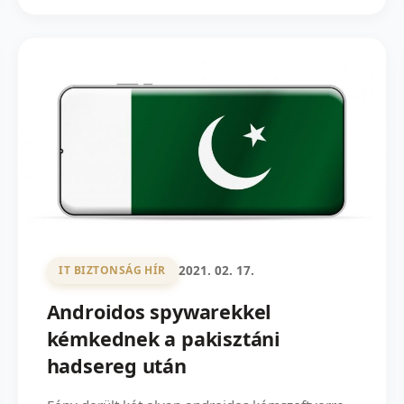
2021. 02. 17.
IT BIZTONSÁG HÍR
Androidos spywarekkel
kémkednek a pakisztáni
hadsereg után