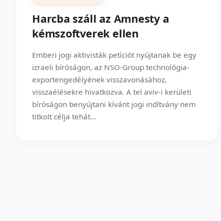
Harcba száll az Amnesty a
kémszoftverek ellen
Emberi jogi aktivisták petíciót nyújtanak be egy
izraeli bíróságon, az NSO-Group technológia-
exportengedélyének visszavonásához,
visszaélésekre hivatkozva. A tel aviv-i kerületi
bíróságon benyújtani kívánt jogi indítvány nem
titkolt célja tehát...