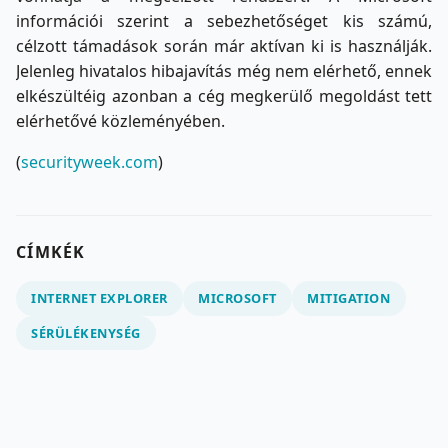
információi szerint a sebezhetőséget kis számú,
célzott támadások során már aktívan ki is használják.
Jelenleg hivatalos hibajavítás még nem elérhető, ennek
elkészültéig azonban a cég megkerülő megoldást tett
elérhetővé közleményében.
(
securityweek.com
)
CÍMKÉK
INTERNET EXPLORER
MICROSOFT
MITIGATION
SÉRÜLÉKENYSÉG