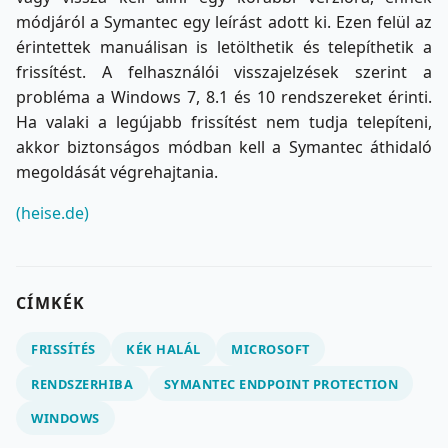
módjáról a Symantec egy leírást adott ki. Ezen felül az
érintettek manuálisan is letölthetik és telepíthetik a
frissítést. A felhasználói visszajelzések szerint a
probléma a Windows 7, 8.1 és 10 rendszereket érinti.
Ha valaki a legújabb frissítést nem tudja telepíteni,
akkor biztonságos módban kell a Symantec áthidaló
megoldását végrehajtania.
(heise.de)
CÍMKÉK
FRISSÍTÉS
KÉK HALÁL
MICROSOFT
RENDSZERHIBA
SYMANTEC ENDPOINT PROTECTION
WINDOWS