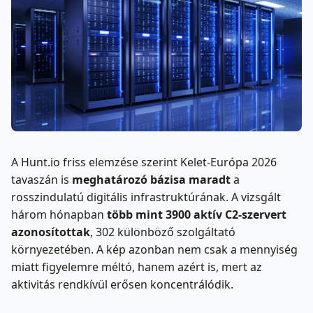
A Hunt.io friss elemzése szerint Kelet-Európa 2026
tavaszán is
meghatározó bázisa maradt
a
rosszindulatú digitális infrastruktúrának. A vizsgált
három hónapban
több mint 3900 aktív C2-szervert
azonosítottak
, 302 különböző szolgáltató
környezetében. A kép azonban nem csak a mennyiség
miatt figyelemre méltó, hanem azért is, mert az
aktivitás rendkívül erősen koncentrálódik.