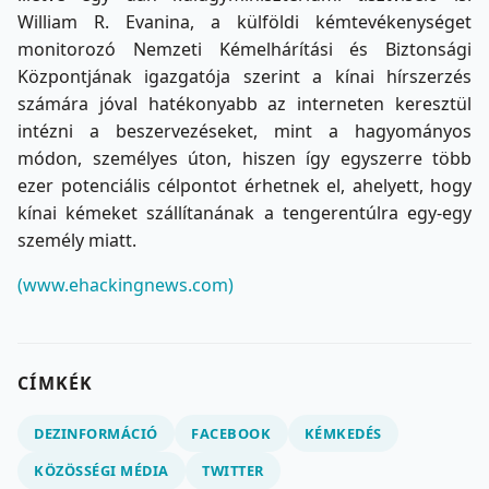
William R. Evanina, a külföldi kémtevékenységet
monitorozó Nemzeti Kémelhárítási és Biztonsági
Központjának igazgatója szerint a kínai hírszerzés
számára jóval hatékonyabb az interneten keresztül
intézni a beszervezéseket, mint a hagyományos
módon, személyes úton, hiszen így egyszerre több
ezer potenciális célpontot érhetnek el, ahelyett, hogy
kínai kémeket szállítanának a tengerentúlra egy-egy
személy miatt.
(www.ehackingnews.com)
CÍMKÉK
DEZINFORMÁCIÓ
FACEBOOK
KÉMKEDÉS
KÖZÖSSÉGI MÉDIA
TWITTER