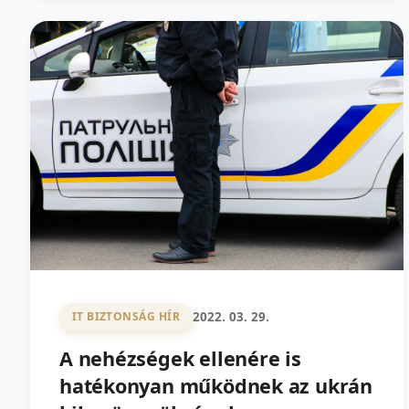
2022. 03. 29.
IT BIZTONSÁG HÍR
A nehézségek ellenére is
hatékonyan működnek az ukrán