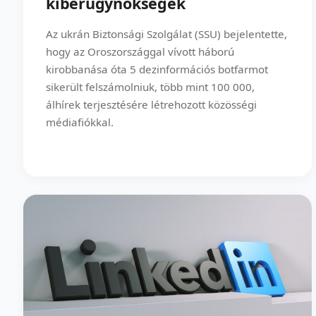
kiberügynökségek
Az ukrán Biztonsági Szolgálat (SSU) bejelentette,
hogy az Oroszországgal vívott háború
kirobbanása óta 5 dezinformációs botfarmot
sikerült felszámolniuk, több mint 100 000,
álhírek terjesztésére létrehozott közösségi
médiafiókkal.