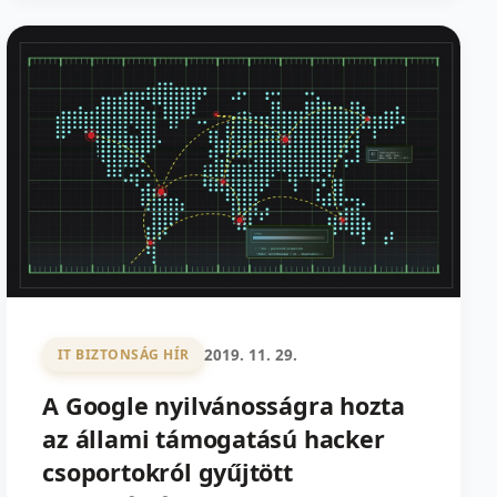
2019. 11. 29.
IT BIZTONSÁG HÍR
A Google nyilvánosságra hozta
az állami támogatású hacker
csoportokról gyűjtött