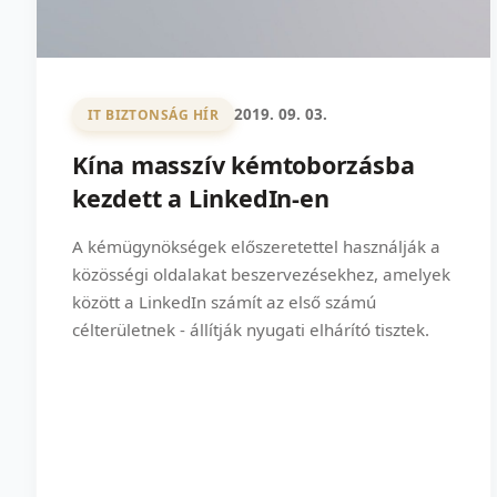
2019. 09. 03.
IT BIZTONSÁG HÍR
Kína masszív kémtoborzásba
kezdett a LinkedIn-en
A kémügynökségek előszeretettel használják a
közösségi oldalakat beszervezésekhez, amelyek
között a LinkedIn számít az első számú
célterületnek - állítják nyugati elhárító tisztek.