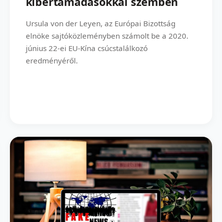
kibertámadásokkal szemben
Ursula von der Leyen, az Európai Bizottság
elnöke sajtóközleményben számolt be a 2020.
június 22-ei EU-Kína csúcstalálkozó
eredményéről.