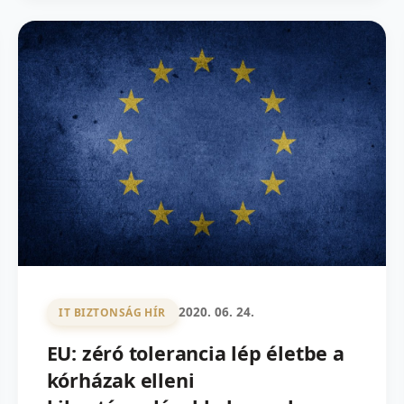
2020. 06. 24.
IT BIZTONSÁG HÍR
EU: zéró tolerancia lép életbe a
kórházak elleni