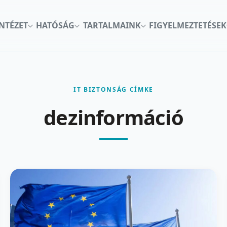
INTÉZET
HATÓSÁG
TARTALMAINK
FIGYELMEZTETÉSEK
IT BIZTONSÁG CÍMKE
dezinformáció