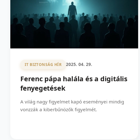
2025. 04. 29.
IT BIZTONSÁG HÍR
Ferenc pápa halála és a digitális
fenyegetések
A világ nagy figyelmet kapó eseményei mindig
vonzzák a kiberbűnözők figyelmét.