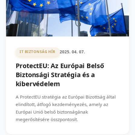
2025. 04. 07.
IT BIZTONSÁG HÍR
ProtectEU: Az Európai Belső
Biztonsági Stratégia és a
kibervédelem
A ProtectEU stratégia az Európai Bizottság által
elindított, átfogó kezdeményezés, amely az
Európai Unió belső biztonságának
megerősítésére összpontosít.