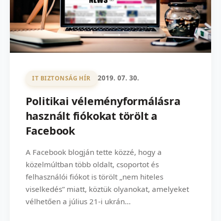
2019. 07. 30.
IT BIZTONSÁG HÍR
Politikai véleményformálásra
használt fiókokat törölt a
Facebook
A Facebook blogján tette közzé, hogy a
közelmúltban több oldalt, csoportot és
felhasználói fiókot is törölt „nem hiteles
viselkedés” miatt, köztük olyanokat, amelyeket
vélhetően a július 21-i ukrán...