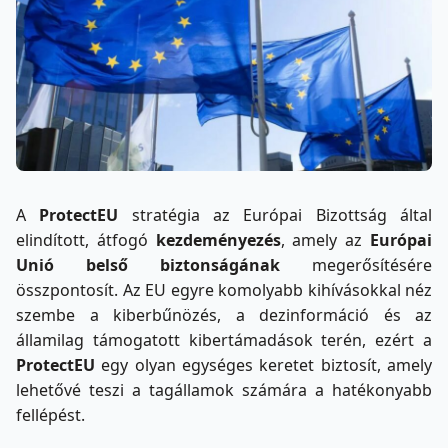
A
ProtectEU
stratégia az Európai Bizottság által
elindított, átfogó
kezdeményezés
, amely az
Európai
Unió belső biztonságának
megerősítésére
összpontosít. Az EU egyre komolyabb kihívásokkal néz
szembe a kiberbűnözés, a dezinformáció és az
államilag támogatott kibertámadások terén, ezért a
ProtectEU
egy olyan egységes keretet biztosít, amely
lehetővé teszi a tagállamok számára a hatékonyabb
fellépést.