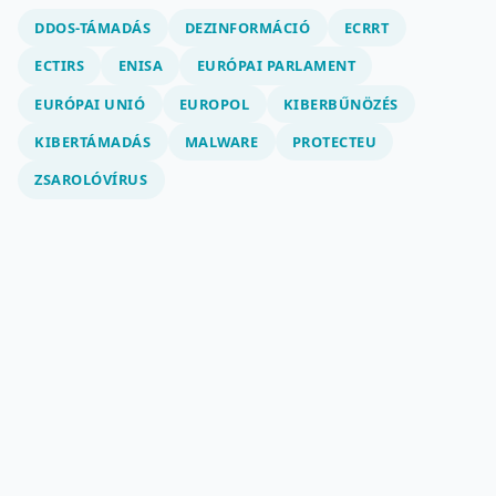
DDOS-TÁMADÁS
DEZINFORMÁCIÓ
ECRRT
ECTIRS
ENISA
EURÓPAI PARLAMENT
EURÓPAI UNIÓ
EUROPOL
KIBERBŰNÖZÉS
KIBERTÁMADÁS
MALWARE
PROTECTEU
ZSAROLÓVÍRUS