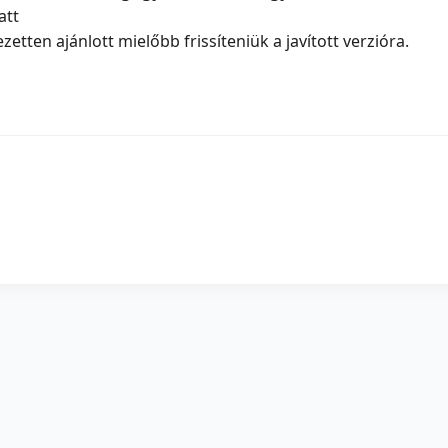
att
zetten ajánlott mielőbb frissíteniük a javított verzióra.