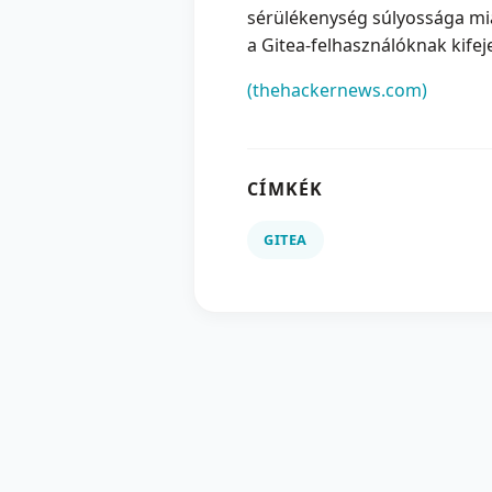
sérülékenység súlyossága mi
a Gitea-felhasználóknak kifeje
(thehackernews.com)
CÍMKÉK
GITEA