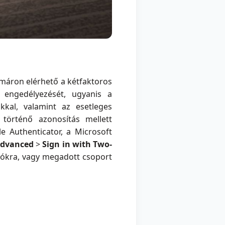
mmáron elérhető a kétfaktoros
 engedélyezését, ugyanis a
kkal, valamint az esetleges
 történő azonosítás mellett
e Authenticator, a Microsoft
dvanced
>
Sign in with Two-
fiókra, vagy megadott csoport