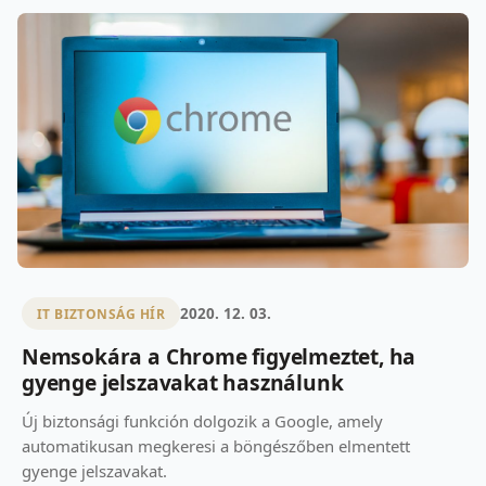
2020. 12. 03.
IT BIZTONSÁG HÍR
Nemsokára a Chrome figyelmeztet, ha
gyenge jelszavakat használunk
Új biztonsági funkción dolgozik a Google, amely
automatikusan megkeresi a böngészőben elmentett
gyenge jelszavakat.