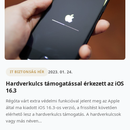
2023. 01. 24.
IT BIZTONSÁG HÍR
Hardverkulcs támogatással érkezett az iOS
16.3
Régóta várt extra védelmi funkcióval jelent meg az Apple
által ma kiadott iOS 16.3-os verzió, a frissítést követően
elérhető lesz a hardverkulcs támogatás. A hardverkulcsok
vagy más néven...