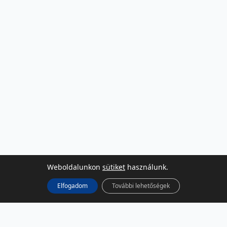
Weboldalunkon
sütiket
használunk.
Elfogadom
További lehetőségek