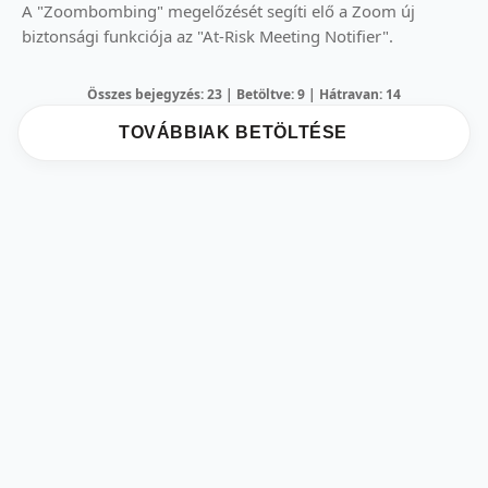
A "Zoombombing" megelőzését segíti elő a Zoom új
biztonsági funkciója az "At-Risk Meeting Notifier".
Összes bejegyzés: 23 | Betöltve: 9 | Hátravan: 14
TOVÁBBIAK BETÖLTÉSE