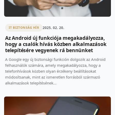
2025. 02. 20.
IT BIZTONSÁG HÍR
Az Android új funkciója megakadályozza,
hogy a csalók hívás közben alkalmazások
telepítésére vegyenek rá bennünket
A Google egy új biztonsági funkción dolgozik az Android
felhasználók számára, amely megakadályozza, hogy a
telefonhívások közben olyan érzékeny beállításokat
módosítsanak, mint az ismeretlen forrásból származó
alkalmazások telepítésének...