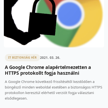
2021. 03. 26.
IT BIZTONSÁG HÍR
A Google Chrome alapértelmezetten a
HTTPS protokollt fogja használni
A Google Chrome következő frissítésétől kezdődően a
böngésző minden weboldal esetében a biztonságos HTTPS
protokollon keresztül elérhető verziót fogja választani
elsődlegesen.