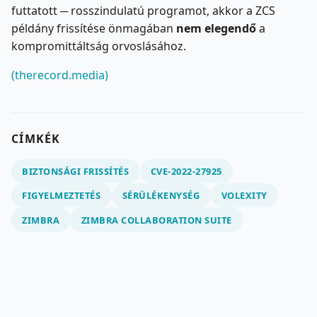
futtatott ─ rosszindulatú programot, akkor a ZCS
példány frissítése önmagában
nem elegendő
a
kompromittáltság orvoslásához.
(therecord.media)
CÍMKÉK
BIZTONSÁGI FRISSÍTÉS
CVE-2022-27925
FIGYELMEZTETÉS
SÉRÜLÉKENYSÉG
VOLEXITY
ZIMBRA
ZIMBRA COLLABORATION SUITE