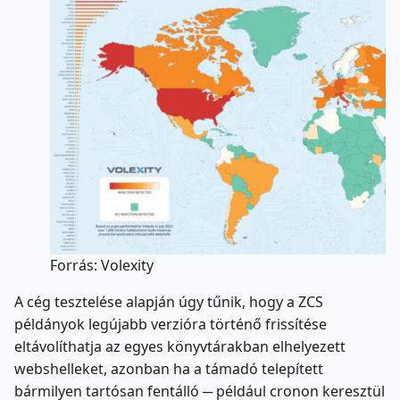
Forrás: Volexity
A cég tesztelése alapján úgy tűnik, hogy a ZCS
példányok legújabb verzióra történő frissítése
eltávolíthatja az egyes könyvtárakban elhelyezett
webshelleket, azonban ha a támadó telepített
bármilyen tartósan fentálló ─ például cronon keresztül