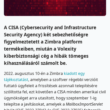
A CISA (Cybersecurity and Infrastructure
Security Agency) két sebezhetőségre
figyelmeztetett a Zimbra platform
termékeiben, miután a Volexity
kiberbiztonsági cég a hibák tömeges
kihasználásáról számolt be.
2022. augusztus 10-én a Zimbra
kiadott egy
tájékoztatást
, amelyben a szoftver régebbi verzióit
futtató ügyfeleit a frissítések azonnali telepítésére
szólította fel, ezt követően a CISA minden amerikai civil
ügynökséget arra utasított, hogy szeptember 1-ig
telepítse a javításokat, amelyek a
MailboxImportServlet