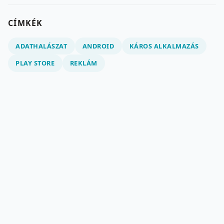
CÍMKÉK
ADATHALÁSZAT
ANDROID
KÁROS ALKALMAZÁS
PLAY STORE
REKLÁM