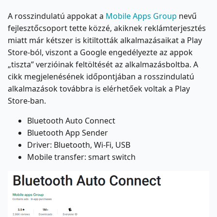
A rosszindulatú appokat a
Mobile Apps Group
nevű
fejlesztőcsoport tette közzé, akiknek reklámterjesztés
miatt már kétszer is kitiltották alkalmazásaikat a Play
Store-ból, viszont a Google engedélyezte az appok
„tiszta” verzióinak feltöltését az alkalmazásboltba. A
cikk megjelenésének időpontjában a rosszindulatú
alkalmazások továbbra is elérhetőek voltak a Play
Store-ban.
Bluetooth Auto Connect
Bluetooth App Sender
Driver: Bluetooth, Wi-Fi, USB
Mobile transfer: smart switch