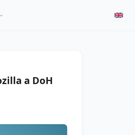
zilla a DoH