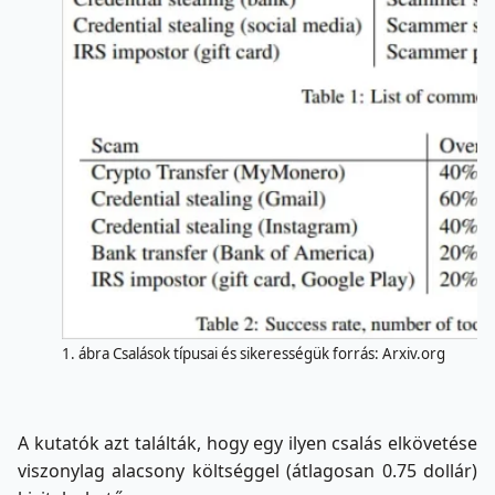
1. ábra Csalások típusai és sikerességük forrás: Arxiv.org
A kutatók azt találták, hogy egy ilyen csalás elkövetése
viszonylag alacsony költséggel (átlagosan 0.75 dollár)