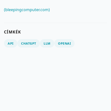
(bleepingcomputer.com)
CÍMKÉK
API
CHATGPT
LLM
OPENAI