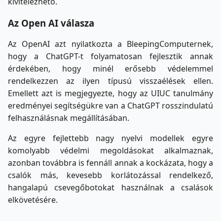
kivitelezhető.
Az Open AI válasza
Az OpenAI azt nyilatkozta a BleepingComputernek,
hogy a ChatGPT-t folyamatosan fejlesztik annak
érdekében, hogy minél erősebb védelemmel
rendelkezzen az ilyen típusú visszaélések ellen.
Emellett azt is megjegyezte, hogy az UIUC tanulmány
eredményei segítségükre van a ChatGPT rosszindulatú
felhasználásnak megállításában.
Az egyre fejlettebb nagy nyelvi modellek egyre
komolyabb védelmi megoldásokat alkalmaznak,
azonban továbbra is fennáll annak a kockázata, hogy a
csalók más, kevesebb korlátozással rendelkező,
hangalapú csevegőbotokat használnak a csalások
elkövetésére.