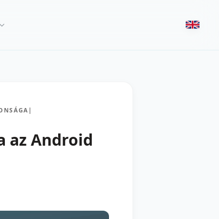
TONSÁGA
|
a az Android