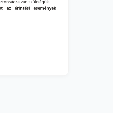
biztonságra van szükségük.
ést az érintési események