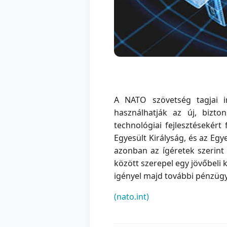
A NATO szövetség tagjai i
használhatják az új, bizto
technológiai fejlesztésekért
Egyesült Királyság, és az Egy
azonban az ígéretek szerint
között szerepel egy jövőbeli
igényel majd további pénzügy
(nato.int)