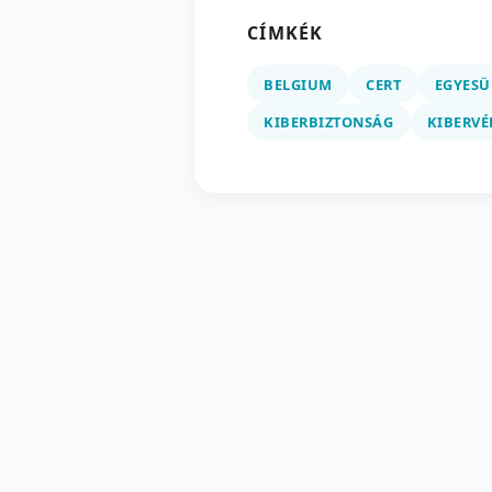
CÍMKÉK
BELGIUM
CERT
EGYESÜ
KIBERBIZTONSÁG
KIBERVÉ