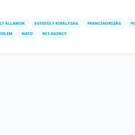
LT ÁLLAMOK
EGYESÜLT KIRÁLYSÁG
FRANCIAORSZÁG
H
DELEM
NATO
NCI AGENCY