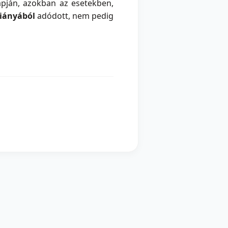
lapján, azokban az esetekben,
hiányából
adódott, nem pedig