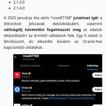
2.1.3.0
2.1.4.0
A 2025 januárja óta aktív “rose87168”
jutalmat ígér
a
titkosított jelszavak dekódolásáért, valamint
váltságdíj
követelést fogalmazott meg
az adatok
eltávolításért az érintett vállalatok felé. Egy X oldalt is
létrehozott, és elkezdte követni az Oracle-hez
kapcsolódó oldalakat.