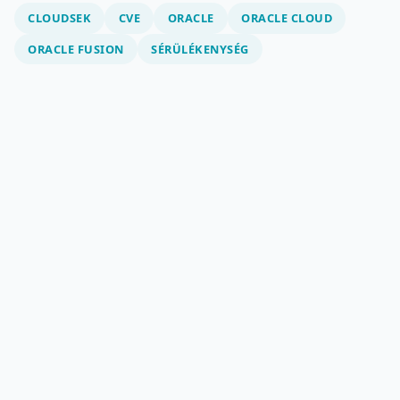
CLOUDSEK
CVE
ORACLE
ORACLE CLOUD
ORACLE FUSION
SÉRÜLÉKENYSÉG