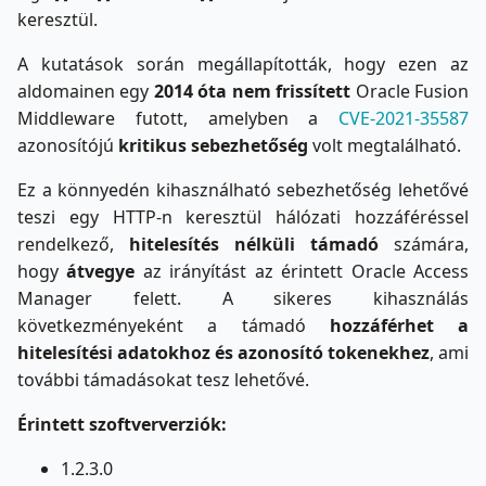
keresztül.
A kutatások során megállapították, hogy ezen az
aldomainen egy
2014 óta nem frissített
Oracle Fusion
Middleware futott, amelyben a
CVE-2021-35587
azonosítójú
kritikus sebezhetőség
volt megtalálható.
Ez a könnyedén kihasználható sebezhetőség lehetővé
teszi egy HTTP-n keresztül hálózati hozzáféréssel
rendelkező,
hitelesítés nélküli támadó
számára,
hogy
átvegye
az irányítást az érintett Oracle Access
Manager felett. A sikeres kihasználás
következményeként a támadó
hozzáférhet a
hitelesítési adatokhoz és azonosító tokenekhez
, ami
további támadásokat tesz lehetővé.
Érintett szoftververziók:
1.2.3.0