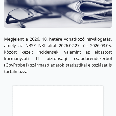
Megjelent a 2026. 10. hetére vonatkozó hírválogatás,
amely az NBSZ NKI által 2026.02.27. és 2026.03.05.
között kezelt incidensek, valamint az elosztott
kormányzati IT biztonsági csapdarendszerből
(GovProbe1) származó adatok statisztikai eloszlását is
tartalmazza.