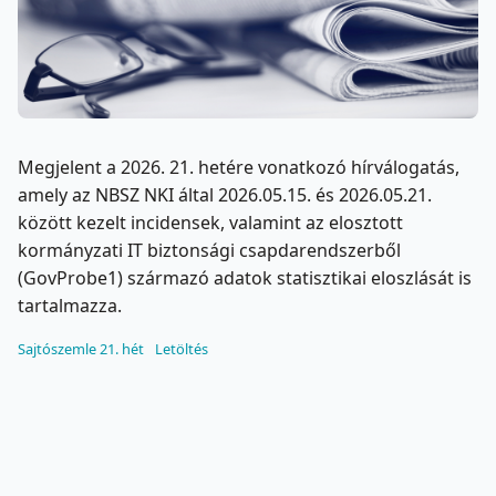
Megjelent a 2026. 21. hetére vonatkozó hírválogatás,
amely az NBSZ NKI által 2026.05.15. és 2026.05.21.
között kezelt incidensek, valamint az elosztott
kormányzati IT biztonsági csapdarendszerből
(GovProbe1) származó adatok statisztikai eloszlását is
tartalmazza.
Sajtószemle 21. hét
Letöltés