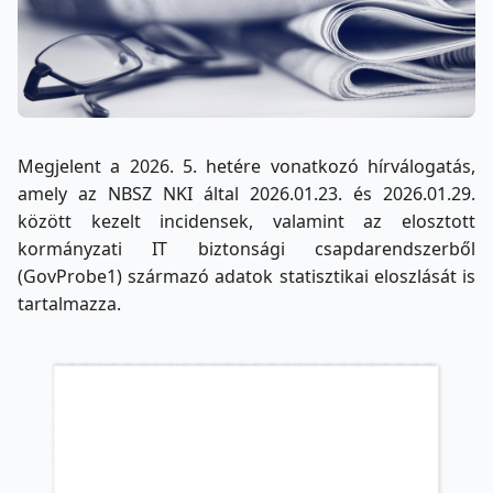
Megjelent a 2026. 5. hetére vonatkozó hírválogatás,
amely az NBSZ NKI által 2026.01.23. és 2026.01.29.
között kezelt incidensek, valamint az elosztott
kormányzati IT biztonsági csapdarendszerből
(GovProbe1) származó adatok statisztikai eloszlását is
tartalmazza.