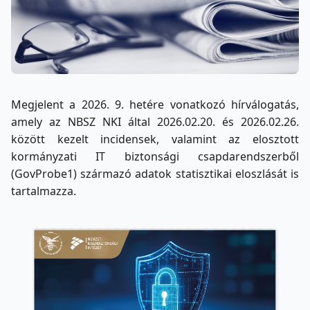
Megjelent a 2026. 9. hetére vonatkozó hírválogatás,
amely az NBSZ NKI által 2026.02.20. és 2026.02.26.
között kezelt incidensek, valamint az elosztott
kormányzati IT biztonsági csapdarendszerből
(GovProbe1) származó adatok statisztikai eloszlását is
tartalmazza.