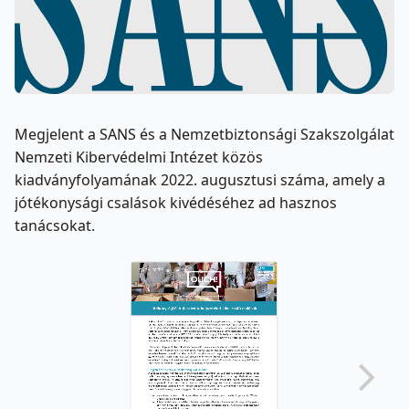
Megjelent a SANS és a Nemzetbiztonsági Szakszolgálat
Nemzeti Kibervédelmi Intézet közös
kiadványfolyamának 2022. augusztusi száma, amely a
jótékonysági csalások kivédéséhez ad hasznos
tanácsokat.