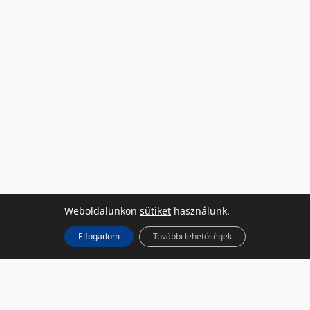
Weboldalunkon
sütiket
használunk.
Elfogadom
További lehetőségek
KÖZÖSSÉGI MÉDIA