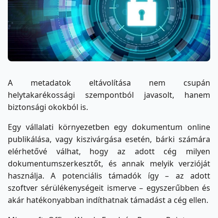
A metadatok eltávolítása nem csupán
helytakarékossági szempontból javasolt, hanem
biztonsági okokból is.
Egy vállalati környezetben egy dokumentum online
publikálása, vagy kiszivárgása esetén, bárki számára
elérhetővé válhat, hogy az adott cég milyen
dokumentumszerkesztőt, és annak melyik verzióját
használja. A potenciális támadók így – az adott
szoftver sérülékenységeit ismerve – egyszerűbben és
akár hatékonyabban indíthatnak támadást a cég ellen.