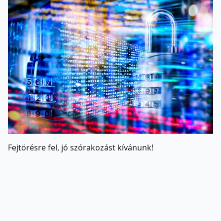
Fejtörésre fel, jó szórakozást kívánunk!