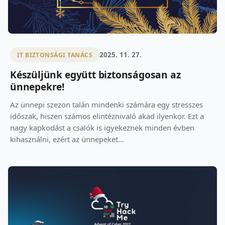
2025. 11. 27.
IT BIZTONSÁGI TANÁCS
Készüljünk együtt biztonságosan az
ünnepekre!
Az ünnepi szezon talán mindenki számára egy stresszes
időszak, hiszen számos elintéznivaló akad ilyenkor. Ezt a
nagy kapkodást a csalók is igyekeznek minden évben
kihasználni, ezért az ünnepeket...