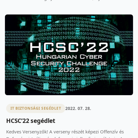
2022. 07. 28.
IT BIZTONSÁGI SEGÉDLET
HCSC’22 segédlet
Kedves Versenyzők! A verseny részét képezi Offenzív és