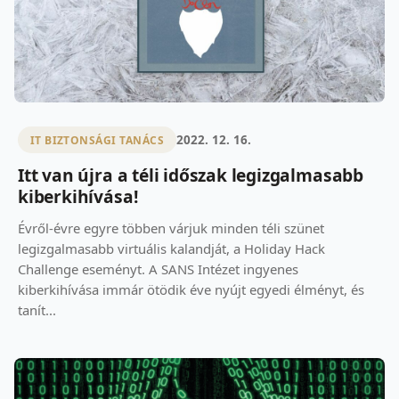
2022. 12. 16.
IT BIZTONSÁGI TANÁCS
Itt van újra a téli időszak legizgalmasabb
kiberkihívása!
Évről-évre egyre többen várjuk minden téli szünet
legizgalmasabb virtuális kalandját, a Holiday Hack
Challenge eseményt. A SANS Intézet ingyenes
kiberkihívása immár ötödik éve nyújt egyedi élményt, és
tanít...