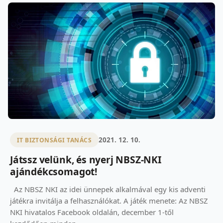
2021. 12. 10.
IT BIZTONSÁGI TANÁCS
Játssz velünk, és nyerj NBSZ-NKI
ajándékcsomagot!
Az NBSZ NKI az idei ünnepek alkalmával egy kis adventi
játékra invitálja a felhasználókat. A játék menete: Az NBSZ
NKI hivatalos Facebook oldalán, december 1-től