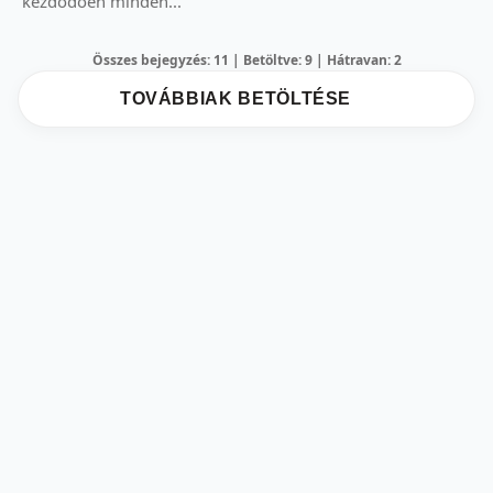
kezdődően minden...
Összes bejegyzés: 11 | Betöltve: 9 | Hátravan: 2
TOVÁBBIAK BETÖLTÉSE