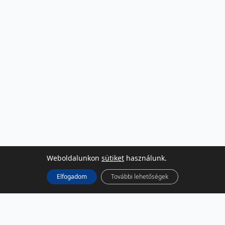
Weboldalunkon
sütiket
használunk.
Elfogadom
További lehetőségek