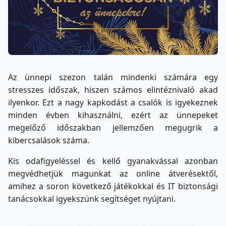
Az ünnepi szezon talán mindenki számára egy
stresszes időszak, hiszen számos elintéznivaló akad
ilyenkor. Ezt a nagy kapkodást a csalók is igyekeznek
minden évben kihasználni, ezért az ünnepeket
megelőző időszakban jellemzően megugrik a
kibercsalások száma.
Kis odafigyeléssel és kellő gyanakvással azonban
megvédhetjük magunkat az online átverésektől,
amihez a soron következő játékokkal és IT biztonsági
tanácsokkal igyekszünk segítséget nyújtani.