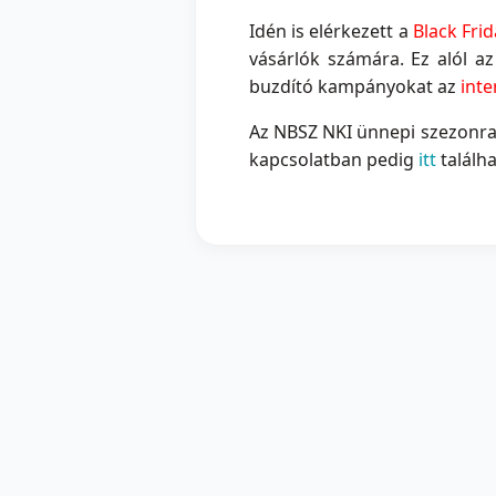
Idén is elérkezett a
Black Frid
vásárlók számára. Ez alól a
buzdító kampányokat az
inte
Az NBSZ NKI ünnepi szezonra
kapcsolatban pedig
itt
találh