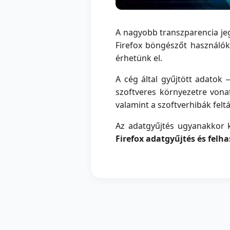
A nagyobb transzparencia je
Firefox böngészőt használók
érhetünk el.
A cég által gyűjtött adatok 
szoftveres környezetre vonat
valamint a szoftverhibák felt
Az adatgyűjtés ugyanakkor 
Firefox adatgyűjtés és felh