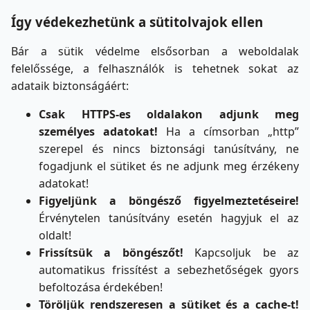
Így védekezhetünk a sütitolvajok ellen
Bár a sütik védelme elsősorban a weboldalak
felelőssége, a felhasználók is tehetnek sokat az
adataik biztonságáért:
Csak HTTPS-es oldalakon adjunk meg
személyes adatokat!
Ha a címsorban „http”
szerepel és nincs biztonsági tanúsítvány, ne
fogadjunk el sütiket és ne adjunk meg érzékeny
adatokat!
Figyeljünk a böngésző figyelmeztetéseire!
Érvénytelen tanúsítvány esetén hagyjuk el az
oldalt!
Frissítsük a böngészőt!
Kapcsoljuk be az
automatikus frissítést a sebezhetőségek gyors
befoltozása érdekében!
Töröljük rendszeresen a sütiket és a cache-t!