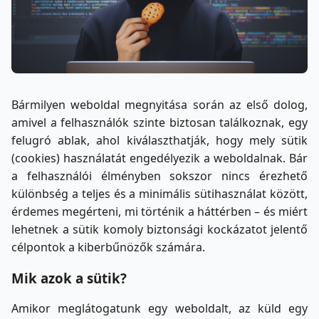
Bármilyen weboldal megnyitása során az első dolog,
amivel a felhasználók szinte biztosan találkoznak, egy
felugró ablak, ahol kiválaszthatják, hogy mely sütik
(cookies) használatát engedélyezik a weboldalnak. Bár
a felhasználói élményben sokszor nincs érezhető
különbség a teljes és a minimális sütihasználat között,
érdemes megérteni, mi történik a háttérben – és miért
lehetnek a sütik komoly biztonsági kockázatot jelentő
célpontok a kiberbűnözők számára.
Mik azok a sütik?
Amikor meglátogatunk egy weboldalt, az küld egy