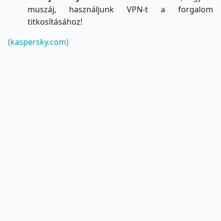
muszáj, használjunk VPN-t a forgalom
titkosításához!
(kaspersky.com)