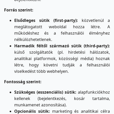
Forrás szerint:
Elsődleges sütik (first-party):
közvetlenül a
meglátogatott weboldal hozza létre. A
működéshez és a felhasználói élményhez
nélkülözhetetlenek.
Harmadik féltől származó sütik (third-party):
külső szolgáltatók (pl. hirdetési hálózatok,
analitikai platformok, közösségi média) hoznak
létre, hogy követni tudják a felhasználói
viselkedést több webhelyen.
Fontosság szerint:
Szükséges (esszenciális) sütik:
alapfunkciókhoz
kellenek (bejelentkezés, kosár tartalma,
munkamenet azonosítása).
Opcionális sütik:
marketing és analitikai célra