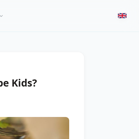
be Kids?