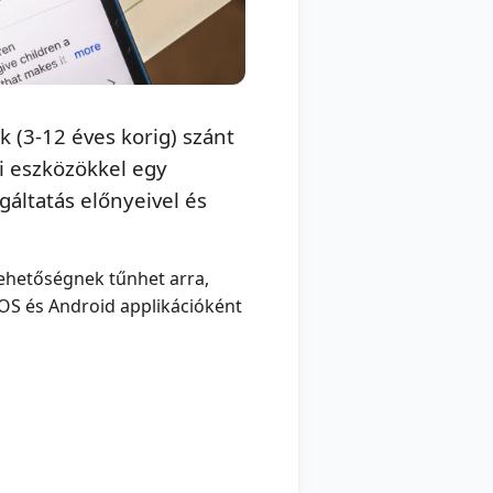
 (3-12 éves korig) szánt
i eszközökkel egy
áltatás előnyeivel és
lehetőségnek tűnhet arra,
iOS és Android applikációként