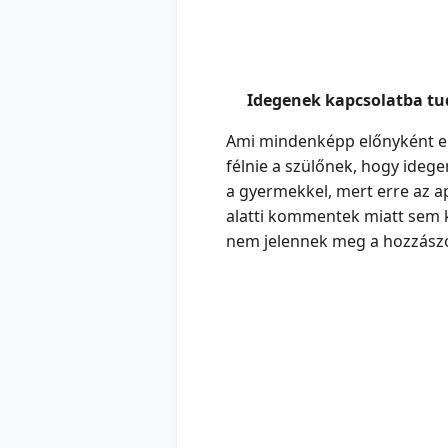
Idegenek kapcsolatba tu
Ami mindenképp előnyként em
félnie a szülőnek, hogy ideg
a gyermekkel, mert erre az 
alatti kommentek miatt sem 
nem jelennek meg a hozzászó