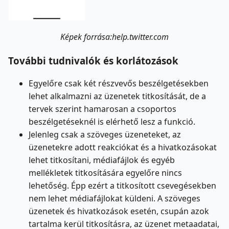
Képek forrása:help.twitter.com
További tudnivalók és korlátozások
Egyelőre csak két részvevős beszélgetésekben
lehet alkalmazni az üzenetek titkosítását, de a
tervek szerint hamarosan a csoportos
beszélgetéseknél is elérhető lesz a funkció.
Jelenleg csak a szöveges üzeneteket, az
üzenetekre adott reakciókat és a hivatkozásokat
lehet titkosítani, médiafájlok és egyéb
mellékletek titkosítására egyelőre nincs
lehetőség. Épp ezért a titkosított csevegésekben
nem lehet médiafájlokat küldeni. A szöveges
üzenetek és hivatkozások esetén, csupán azok
tartalma kerül titkosításra, az üzenet metaadatai,