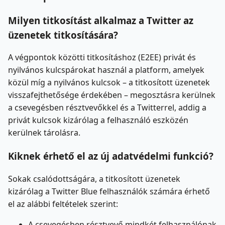
Milyen titkosítást alkalmaz a Twitter az
üzenetek titkosítására?
A végpontok közötti titkosításhoz (E2EE) privát és
nyilvános kulcspárokat használ a platform, amelyek
közül míg a nyilvános kulcsok – a titkosított üzenetek
visszafejthetősége érdekében – megosztásra kerülnek
a csevegésben résztvevőkkel és a Twitterrel, addig a
privát kulcsok kizárólag a felhasználó eszközén
kerülnek tárolásra.
Kiknek érhető el az új adatvédelmi funkció?
Sokak csalódottságára, a titkosított üzenetek
kizárólag a Twitter Blue felhasználók számára érhető
el az alábbi feltételek szerint:
A csevegésben résztvevő mindkét felhasználónak