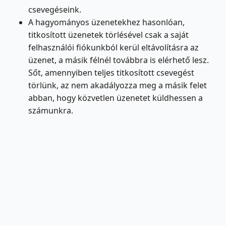
csevegéseink.
A hagyományos üzenetekhez hasonlóan,
titkosított üzenetek törlésével csak a saját
felhasználói fiókunkból kerül eltávolításra az
üzenet, a másik félnél továbbra is elérhető lesz.
Sőt, amennyiben teljes titkosított csevegést
törlünk, az nem akadályozza meg a másik felet
abban, hogy közvetlen üzenetet küldhessen a
számunkra.