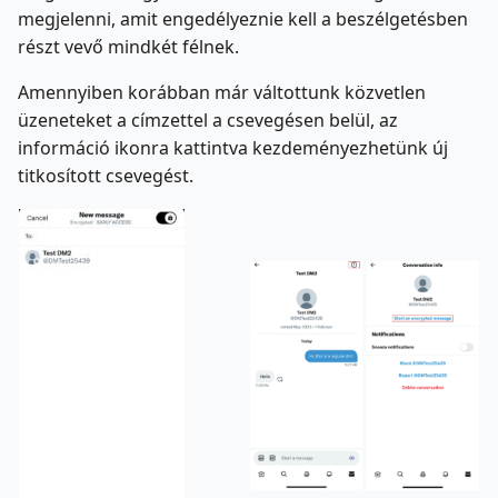
megjelenni, amit engedélyeznie kell a beszélgetésben
részt vevő mindkét félnek.
Amennyiben korábban már váltottunk közvetlen
üzeneteket a címzettel a csevegésen belül, az
információ ikonra kattintva kezdeményezhetünk új
titkosított csevegést.