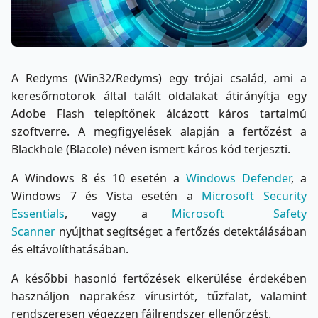
A Redyms (Win32/Redyms) egy trójai család, ami a
keresőmotorok által talált oldalakat átirányítja egy
Adobe Flash telepítőnek álcázott káros tartalmú
szoftverre. A megfigyelések alapján a fertőzést a
Blackhole (Blacole) néven ismert káros kód terjeszti.
A Windows 8 és 10 esetén a
Windows Defender
, a
Windows 7 és Vista esetén a
Microsoft Security
Essentials
, vagy a
Microsoft Safety
Scanner
nyújthat segítséget a fertőzés detektálásában
és eltávolíthatásában.
A későbbi hasonló fertőzések elkerülése érdekében
használjon naprakész vírusirtót, tűzfalat, valamint
rendszeresen végezzen fájlrendszer ellenőrzést.