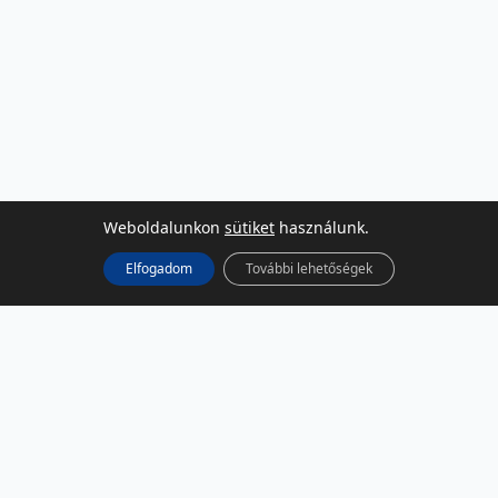
Weboldalunkon
sütiket
használunk.
Elfogadom
További lehetőségek
KÖZÖSSÉGI MÉDIA
Facebook
LinkedIn