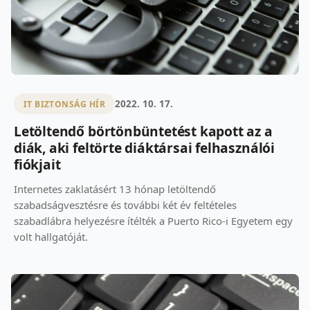
2022. 10. 17.
IT BIZTONSÁG HÍR
Letöltendő börtönbüntetést kapott az a
diák, aki feltörte diáktársai felhasználói
fiókjait
Internetes zaklatásért 13 hónap letöltendő
szabadságvesztésre és további két év feltételes
szabadlábra helyezésre ítélték a Puerto Rico-i Egyetem egy
volt hallgatóját.