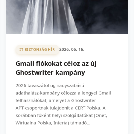
2026. 06. 16.
IT BIZTONSÁG HÍR
Gmail fiókokat céloz az új
Ghostwriter kampány
2026 tavaszától új, nagyszabású
adathalász‑kampány célozza a lengyel Gmail
felhasználókat, amelyet a Ghostwriter
APT‑csoportnak tulajdonít a CERT Polska. A
korábban főként helyi szolgáltatókat (Onet,
Wirtualna Polska, Interia) támadó...