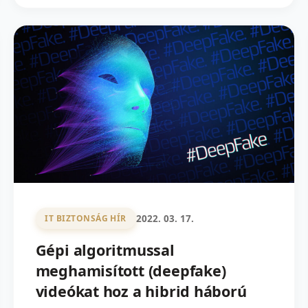
2022. 03. 17.
IT BIZTONSÁG HÍR
Gépi algoritmussal
meghamisított (deepfake)
videókat hoz a hibrid háború