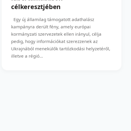
célkeresztjében
Egy új államilag támogatott adathalász
kampányra derült fény, amely európai
kormányzati szervezetek ellen irányul, célja
pedig, hogy információkat szerezzenek az
Ukrajnából menekülők tartózkodási helyzetéről,
illetve a régió...