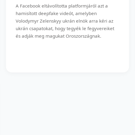
A Facebook eltávolította platformjáról azt a
hamisított deepfake videót, amelyben
Volodymyr Zelenskyy ukrán elnök arra kéri az
ukrán csapatokat, hogy tegyék le fegyvereiket
és adják meg magukat Oroszországnak.