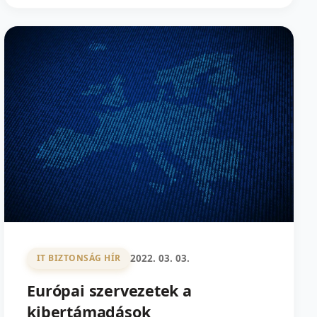
2022. 03. 03.
IT BIZTONSÁG HÍR
Európai szervezetek a
kibertámadások