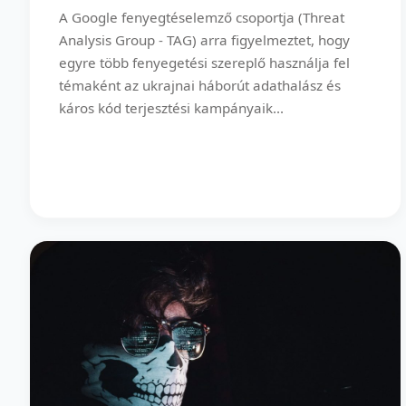
A Google fenyegtéselemző csoportja (Threat
Analysis Group - TAG) arra figyelmeztet, hogy
egyre több fenyegetési szereplő használja fel
témaként az ukrajnai háborút adathalász és
káros kód terjesztési kampányaik...