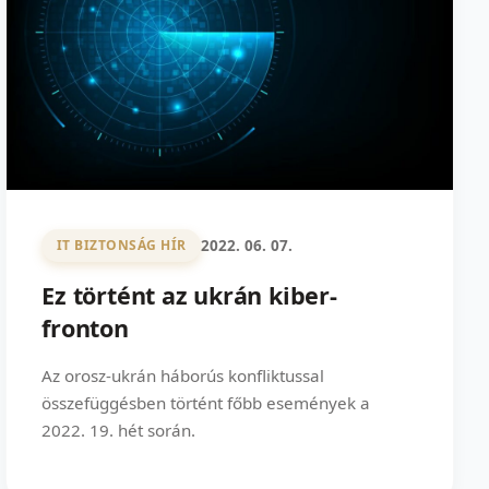
2022. 06. 07.
IT BIZTONSÁG HÍR
Ez történt az ukrán kiber-
fronton
Az orosz-ukrán háborús konfliktussal
összefüggésben történt főbb események a
2022. 19. hét során.