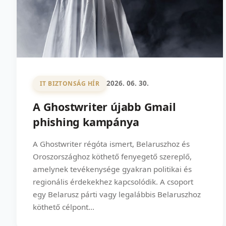
2026. 06. 30.
IT BIZTONSÁG HÍR
A Ghostwriter újabb Gmail
phishing kampánya
A Ghostwriter régóta ismert, Belaruszhoz és
Oroszországhoz köthető fenyegető szereplő,
amelynek tevékenysége gyakran politikai és
regionális érdekekhez kapcsolódik. A csoport
egy Belarusz párti vagy legalábbis Belaruszhoz
köthető célpont...