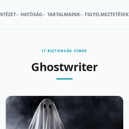
INTÉZET
HATÓSÁG
TARTALMAINK
FIGYELMEZTETÉSEK
IT BIZTONSÁG CÍMKE
Ghostwriter