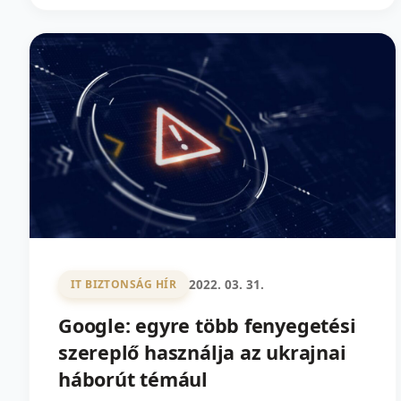
2022. 03. 31.
IT BIZTONSÁG HÍR
Google: egyre több fenyegetési
szereplő használja az ukrajnai
háborút témául