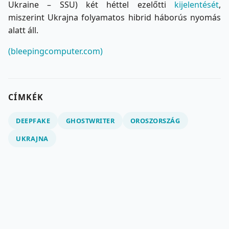
Ukraine – SSU) két héttel ezelőtti
kijelentését
,
miszerint Ukrajna folyamatos hibrid háborús nyomás
alatt áll.
(bleepingcomputer.com)
CÍMKÉK
DEEPFAKE
GHOSTWRITER
OROSZORSZÁG
UKRAJNA