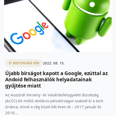
2022. 08. 15.
IT BIZTONSÁG HÍR
Újabb bírságot kapott a Google, ezúttal az
Andoid felhasználók helyadatainak
gyűjtése miatt
Az Ausztrál Verseny- és Vásárlásfelügyeleti Bizottság
(ACCC) 60 millió dolláros pénzbírságot szabott ki a tech
óriásra, mivel a cég közel két éven át – 2017 január és
2018...