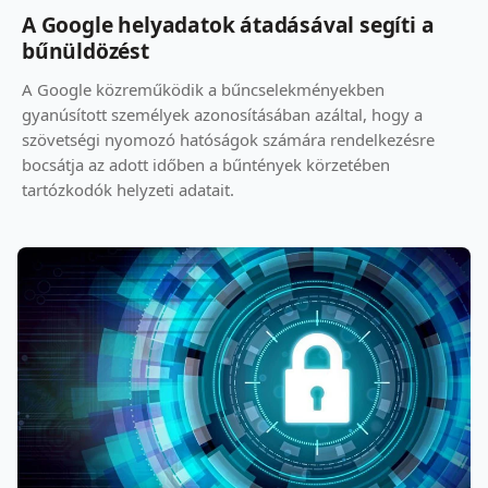
A Google helyadatok átadásával segíti a
bűnüldözést
A Google közreműködik a bűncselekményekben
gyanúsított személyek azonosításában azáltal, hogy a
szövetségi nyomozó hatóságok számára rendelkezésre
bocsátja az adott időben a bűntények körzetében
tartózkodók helyzeti adatait.