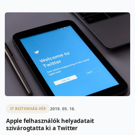
2019. 05. 16.
IT BIZTONSÁG HÍR
Apple felhasználók helyadatait
szivárogtatta ki a Twitter