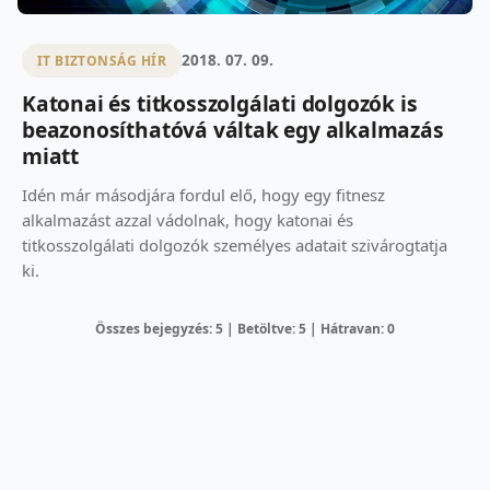
2018. 07. 09.
IT BIZTONSÁG HÍR
Katonai és titkosszolgálati dolgozók is
beazonosíthatóvá váltak egy alkalmazás
miatt
Idén már másodjára fordul elő, hogy egy fitnesz
alkalmazást azzal vádolnak, hogy katonai és
titkosszolgálati dolgozók személyes adatait szivárogtatja
ki.
Összes bejegyzés: 5 | Betöltve: 5 | Hátravan: 0