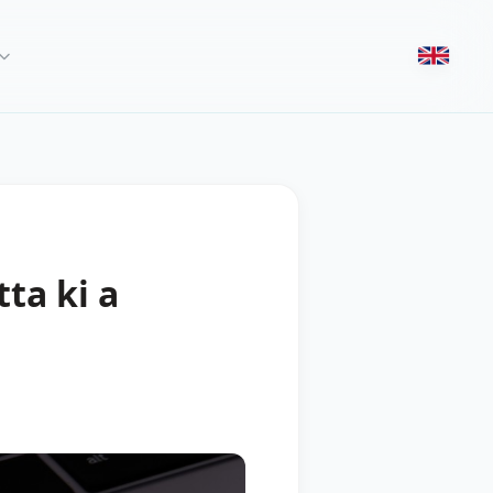
ta ki a