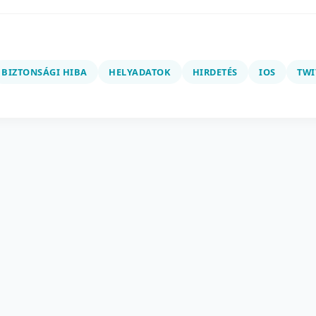
BIZTONSÁGI HIBA
HELYADATOK
HIRDETÉS
IOS
TWI