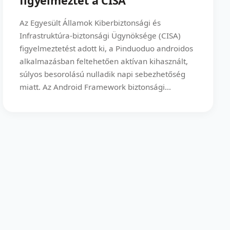
figyelmeztet a CISA
Az Egyesült Államok Kiberbiztonsági és
Infrastruktúra-biztonsági Ügynöksége (CISA)
figyelmeztetést adott ki, a Pinduoduo androidos
alkalmazásban feltehetően aktívan kihasznált,
súlyos besorolású nulladik napi sebezhetőség
miatt. Az Android Framework biztonsági...