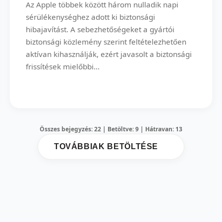
Az Apple többek között három nulladik napi
sérülékenységhez adott ki biztonsági
hibajavítást. A sebezhetőségeket a gyártói
biztonsági közlemény szerint feltételezhetően
aktívan kihasználják, ezért javasolt a biztonsági
frissítések mielőbbi...
Összes bejegyzés: 22 | Betöltve: 9 | Hátravan: 13
TOVÁBBIAK BETÖLTÉSE