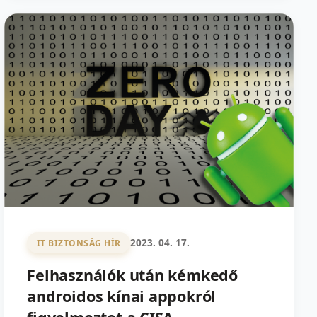
2023. 04. 17.
IT BIZTONSÁG HÍR
Felhasználók után kémkedő
androidos kínai appokról