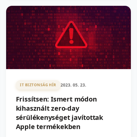
2023. 05. 23.
IT BIZTONSÁG HÍR
Frissítsen: Ismert módon
kihasznált zero-day
sérülékenységet javítottak
Apple termékekben