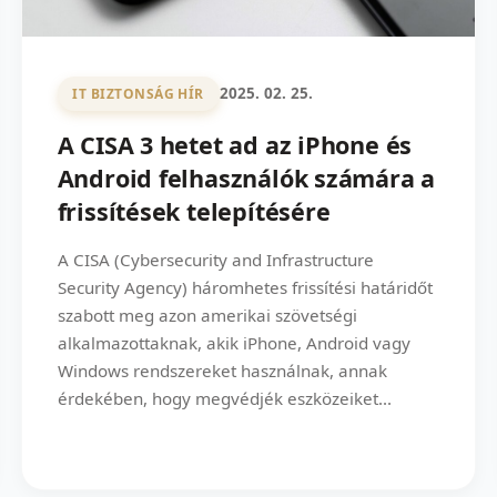
2025. 02. 25.
IT BIZTONSÁG HÍR
A CISA 3 hetet ad az iPhone és
Android felhasználók számára a
frissítések telepítésére
A CISA (Cybersecurity and Infrastructure
Security Agency) háromhetes frissítési határidőt
szabott meg azon amerikai szövetségi
alkalmazottaknak, akik iPhone, Android vagy
Windows rendszereket használnak, annak
érdekében, hogy megvédjék eszközeiket...