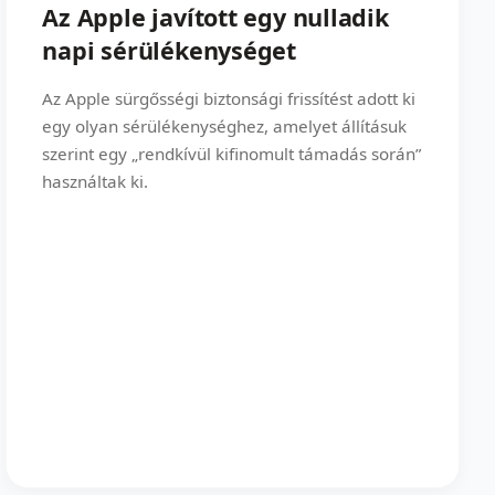
Az Apple javított egy nulladik
napi sérülékenységet
Az Apple sürgősségi biztonsági frissítést adott ki
egy olyan sérülékenységhez, amelyet állításuk
szerint egy „rendkívül kifinomult támadás során”
használtak ki.