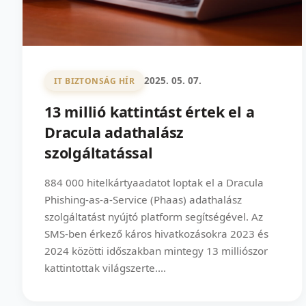
2025. 05. 07.
IT BIZTONSÁG HÍR
13 millió kattintást értek el a
Dracula adathalász
szolgáltatással
884 000 hitelkártyaadatot loptak el a Dracula
Phishing-as-a-Service (Phaas) adathalász
szolgáltatást nyújtó platform segítségével. Az
SMS-ben érkező káros hivatkozásokra 2023 és
2024 közötti időszakban mintegy 13 milliószor
kattintottak világszerte....