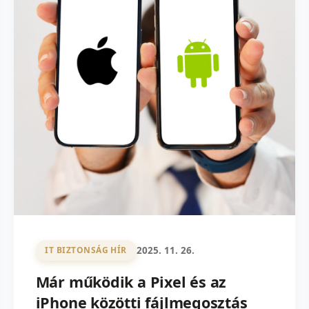
2025. 11. 26.
IT BIZTONSÁG HÍR
Már működik a Pixel és az
iPhone közötti fájlmegosztás