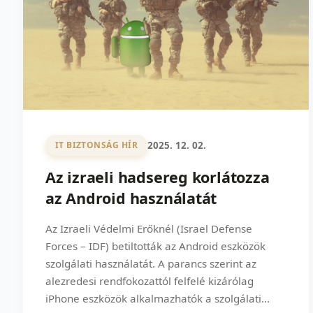
2025. 12. 02.
IT BIZTONSÁG HÍR
Az izraeli hadsereg korlátozza
az Android használatát
Az Izraeli Védelmi Erőknél (Israel Defense
Forces – IDF) betiltották az Android eszközök
szolgálati használatát. A parancs szerint az
alezredesi rendfokozattól felfelé kizárólag
iPhone eszközök alkalmazhatók a szolgálati...