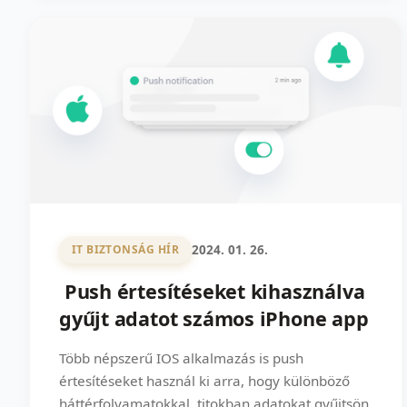
2024. 01. 26.
IT BIZTONSÁG HÍR
Push értesítéseket kihasználva
gyűjt adatot számos iPhone app
Több népszerű IOS alkalmazás is push
értesítéseket használ ki arra, hogy különböző
háttérfolyamatokkal, titokban adatokat gyűjtsön