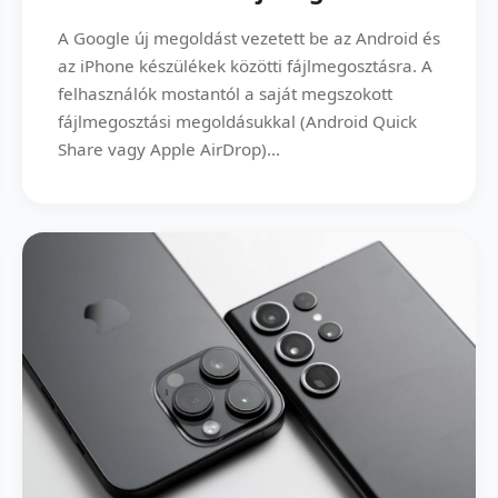
A Google új megoldást vezetett be az Android és
az iPhone készülékek közötti fájlmegosztásra. A
felhasználók mostantól a saját megszokott
fájlmegosztási megoldásukkal (Android Quick
Share vagy Apple AirDrop)...