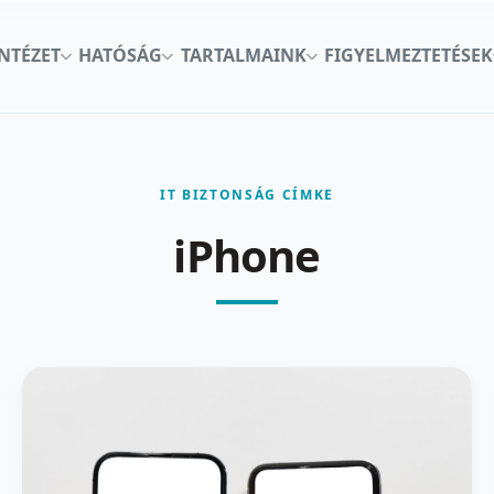
INTÉZET
HATÓSÁG
TARTALMAINK
FIGYELMEZTETÉSEK
IT BIZTONSÁG CÍMKE
iPhone