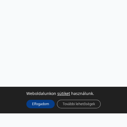
Weboldalunkon
sütiket
használunk.
Elfogadom
További lehetőségek