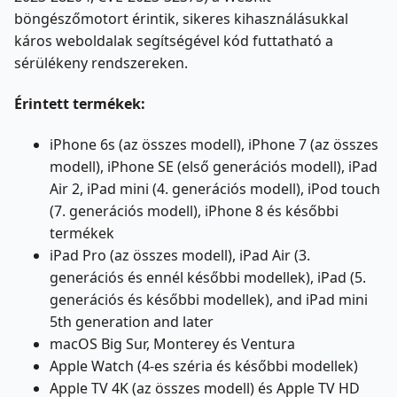
böngészőmotort érintik, sikeres kihasználásukkal
káros weboldalak segítségével kód futtatható a
sérülékeny rendszereken.
Érintett termékek:
iPhone 6s (az összes modell), iPhone 7 (az összes
modell), iPhone SE (első generációs modell), iPad
Air 2, iPad mini (4. generációs modell), iPod touch
(7. generációs modell), iPhone 8 és későbbi
termékek
iPad Pro (az összes modell), iPad Air (3.
generációs és ennél későbbi modellek), iPad (5.
generációs és későbbi modellek), and iPad mini
5th generation and later
macOS Big Sur, Monterey és Ventura
Apple Watch (4-es széria és későbbi modellek)
Apple TV 4K (az összes modell) és Apple TV HD