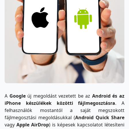
A
Google
új megoldást vezetett be az
Android és az
iPhone készülékek közötti fájlmegosztásra
. A
felhasználók mostantól a saját megszokott
fájlmegosztási megoldásukkal (
Android Quick Share
vagy
Apple AirDrop
) is képesek kapcsolatot létesíteni