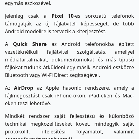
egymás eszközével.
Jelenleg csak a
Pixel 10
-es sorozatú telefonok
támogatják az új fájlátviteli képességet, de több
Android modellre is tervezik a kiterjesztést.
A
Quick Share
az Android telefonokba épített
vezetéknélküli fájlátvitel szolgáltatás, amellyel
médiatartalmakat, dokumentumokat és más típusú
fájlokat tudunk átküldeni egy másik Android eszközre
Bluetooth vagy Wi-Fi Direct segítségével.
Az
AirDrop
az Apple hasonló rendszere, amely a
fájlmegosztást csak iPhone-okon, iPad-eken és Mac-
eken teszi lehetővé.
Mindkét rendszer saját fejlesztésű és különböző
technikai megközelítéseket követ, mindegyik saját
protokollt, hitelesítési folyamatot, valamint