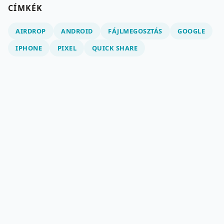
CÍMKÉK
AIRDROP
ANDROID
FÁJLMEGOSZTÁS
GOOGLE
IPHONE
PIXEL
QUICK SHARE