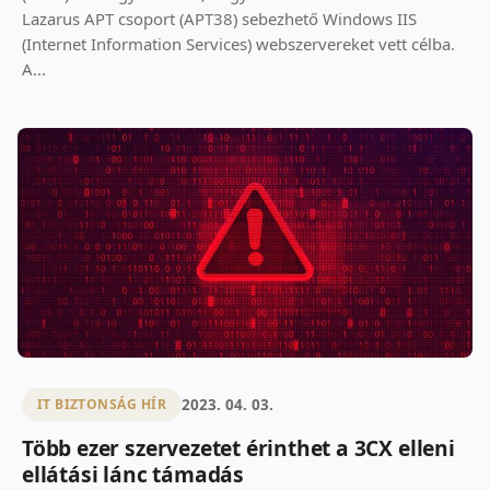
Lazarus APT csoport (APT38) sebezhető Windows IIS
(Internet Information Services) webszervereket vett célba.
A...
2023. 04. 03.
IT BIZTONSÁG HÍR
Több ezer szervezetet érinthet a 3CX elleni
ellátási lánc támadás