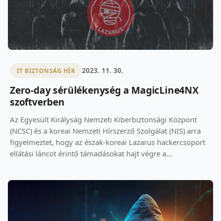
2023. 11. 30.
IT BIZTONSÁG HÍR
Zero-day sérülékenység a MagicLine4NX
szoftverben
Az Egyesült Királyság Nemzeti Kiberbiztonsági Központ
(NCSC) és a koreai Nemzeti Hírszerző Szolgálat (NIS) arra
figyelmeztet, hogy az észak-koreai Lazarus hackercsoport
ellátási láncot érintő támadásokat hajt végre a...