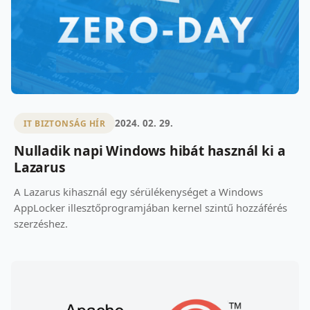
2024. 02. 29.
IT BIZTONSÁG HÍR
Nulladik napi Windows hibát használ ki a
Lazarus
A Lazarus kihasznál egy sérülékenységet a Windows
AppLocker illesztőprogramjában kernel szintű hozzáférés
szerzéshez.