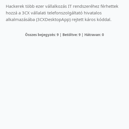
Hackerek több ezer vállalkozás IT rendszeréhez férhettek
hozzá a 3CX vállalati telefonszolgáltató hivatalos
alkalmazásába (3CXDesktopApp) rejtett káros kóddal.
Összes bejegyzés: 9 | Betöltve: 9 | Hátravan: 0