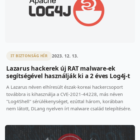
2023. 12. 13.
IT BIZTONSÁG HÍR
Lazarus hackerek új RAT malware-ek
segítségével használják ki a 2 éves Log4j-t
A Lazarus néven elhíresült észak-koreai hackercsoport
továbbra is kihasználja a CVE-2021-44228, más néven
"Log4Shell" sérülékenységet, ezúttal három, korábban
nem látott, DLang nyelven írt malware család telepítésére.