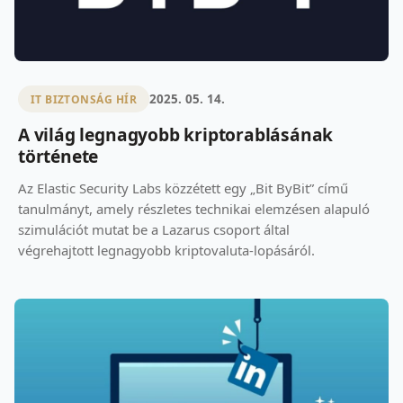
2025. 05. 14.
IT BIZTONSÁG HÍR
A világ legnagyobb kriptorablásának
története
Az Elastic Security Labs közzétett egy „Bit ByBit” című
tanulmányt, amely részletes technikai elemzésen alapuló
szimulációt mutat be a Lazarus csoport által
végrehajtott legnagyobb kriptovaluta-lopásáról.