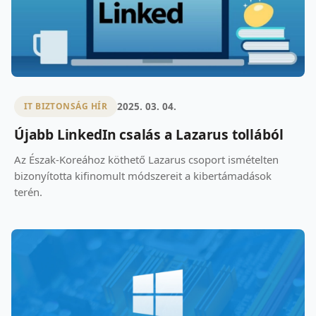
2025. 03. 04.
IT BIZTONSÁG HÍR
Újabb LinkedIn csalás a Lazarus tollából
Az Észak-Koreához köthető Lazarus csoport ismételten
bizonyította kifinomult módszereit a kibertámadások
terén.