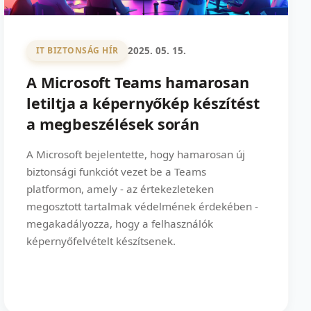
2025. 05. 15.
IT BIZTONSÁG HÍR
A Microsoft Teams hamarosan
letiltja a képernyőkép készítést
a megbeszélések során
A Microsoft bejelentette, hogy hamarosan új
biztonsági funkciót vezet be a Teams
platformon, amely - az értekezleteken
megosztott tartalmak védelmének érdekében -
megakadályozza, hogy a felhasználók
képernyőfelvételt készítsenek.