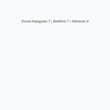
Összes bejegyzés: 7 | Betöltve: 7 | Hátravan: 0