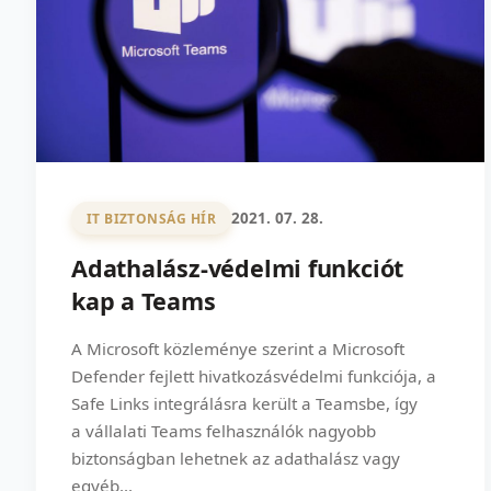
2021. 07. 28.
IT BIZTONSÁG HÍR
Adathalász-védelmi funkciót
kap a Teams
A Microsoft közleménye szerint a Microsoft
Defender fejlett hivatkozásvédelmi funkciója, a
Safe Links integrálásra került a Teamsbe, így
a vállalati Teams felhasználók nagyobb
biztonságban lehetnek az adathalász vagy
egyéb...