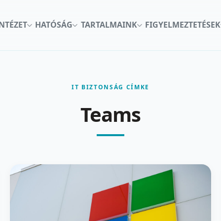
INTÉZET
HATÓSÁG
TARTALMAINK
FIGYELMEZTETÉSEK
IT BIZTONSÁG CÍMKE
Teams