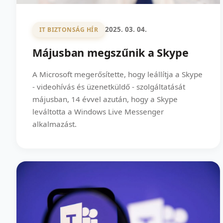
2025. 03. 04.
IT BIZTONSÁG HÍR
Májusban megszűnik a Skype
A Microsoft megerősítette, hogy leállítja a Skype
- videohívás és üzenetküldő - szolgáltatását
májusban, 14 évvel azután, hogy a Skype
leváltotta a Windows Live Messenger
alkalmazást.