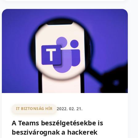
2022. 02. 21.
IT BIZTONSÁG HÍR
A Teams beszélgetésekbe is
beszivárognak a hackerek