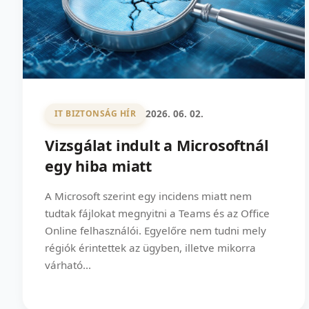
2026. 06. 02.
IT BIZTONSÁG HÍR
Vizsgálat indult a Microsoftnál
egy hiba miatt
A Microsoft szerint egy incidens miatt nem
tudtak fájlokat megnyitni a Teams és az Office
Online felhasználói. Egyelőre nem tudni mely
régiók érintettek az ügyben, illetve mikorra
várható...