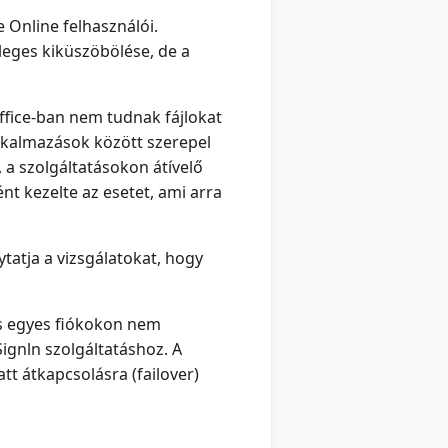
 Online felhasználói.
leges kiküszöbölése, de a
ffice-ban nem tudnak fájlokat
alkalmazások között szerepel
 a szolgáltatásokon átívelő
nt kezelte az esetet, ami arra
tatja a vizsgálatokat, hogy
nis egyes fiókokon nem
Signln szolgáltatáshoz. A
tt átkapcsolásra (failover)