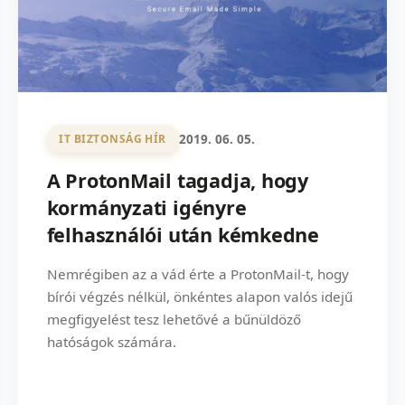
2019. 06. 05.
IT BIZTONSÁG HÍR
A ProtonMail tagadja, hogy
kormányzati igényre
felhasználói után kémkedne
Nemrégiben az a vád érte a ProtonMail-t, hogy
bírói végzés nélkül, önkéntes alapon valós idejű
megfigyelést tesz lehetővé a bűnüldöző
hatóságok számára.