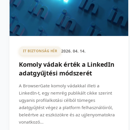
2026. 04. 14.
IT BIZTONSÁG HÍR
Komoly vádak érték a LinkedIn
adatgyűjtési módszerét
A BrowserGate komoly vádakkal illeti a
LinkedIn-t, egy nemrég publikált cikke szerint
ugyanis profilalkotási célból tömeges
adatgyűjtést végez a platform felhasználóiról,
beleértve az eszközökre és az ujjlenyomatokra
vonatkozó...