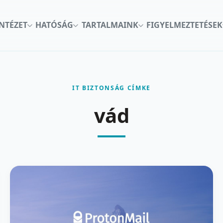
INTÉZET
HATÓSÁG
TARTALMAINK
FIGYELMEZTETÉSEK
IT BIZTONSÁG CÍMKE
vád