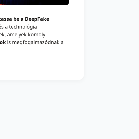
tassa be a DeepFake
s a technológia
ek, amelyek komoly
tok
is megfogalmazódnak a