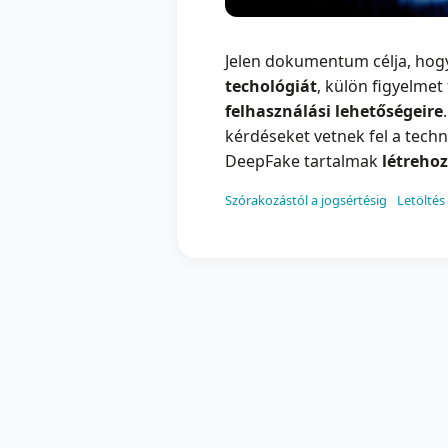
Jelen dokumentum célja, hog
techológiát
, külön figyelmet
felhasználási lehetőségeire
kérdéseket vetnek fel a techn
DeepFake tartalmak
létreho
Szórakozástól a jogsértésig
Letöltés